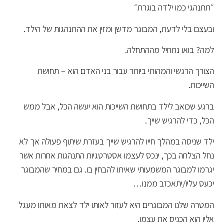
״תתנהגי כמו ילדה בוגרת״
ובעצם בלי לדעת, המבוגר מדשן ומזין את ההתנהגות של הילד.
למה? בואו נתחיל מההתחלה.
הצורך הרגשי והמהותי ביותר עבור בני האדם הוא – תחושת
השייכות.
ברגע שכואב לילד בתחושת השייכות הוא יעשה הכל, אבל ממש
הכל, כדי להרגיש שייך.
ילד שניסה במהלך חייו להרגיש שייך בעזרת שיתוף פעולה אך לא
נחל הצלחה בכך, ינכס לעצמו אסטרטגיות התנהגות אחרות אשר
יגרמו למבוגר המשמעותי שאיתו להבחין בו. גם במחיר שהמבוגר
יכעס עליו/יתאכזב ממנו…
המטרה שלנו המבוגרים היא לעזור לאותו ילד לצאת מאותו מעגל
אליו הוא הכניס את עצמו.