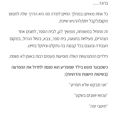
ברוגז…..
כל אחת מאיתנו במהלך החיים למדה מה היא הדרך שלה לתפוס
מקום/לקבל יחס/להרגיש שייכת.
זה מתחיל במשפחה, ממשיך לגן, לבית הספר, לחוגים אחר
הצהריים, פעילויות בתנועה, בית ספר, צבא, בטיול הגדול, במקום
העבודה ובעצם בכל קבוצה בה נתקלנו וניתקל בחיינו.
כילדים ההתנהגויות האלה מופיעות פעמים רבות באופן לא מווסת.
כשמבוגר פוגש בילד שמפריע הוא מנסה לחדול את ההפרעה
(בשיטות הישנות והדהויות):
״אני מבקש שלא תפריע״
״עכשיו יושבים בשקט״
״תישבי יפה״