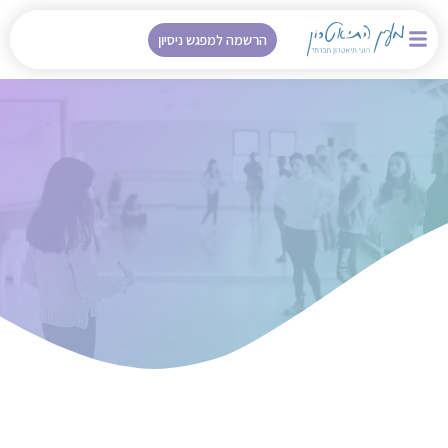
הרשמה למפגש ניסיון