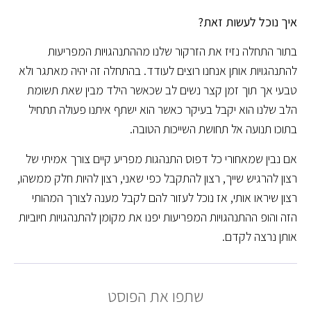
איך נוכל לעשות זאת?
בתור התחלה נזיז את הזרקור שלנו מההתנהגויות המפריעות
להתנהגויות אותן אנחנו רוצים לעודד. בהתחלה זה יהיה מאתגר ולא
טבעי אך תוך זמן קצר נשים לב שכאשר הילד מבין שאת תשומת
הלב שלנו הוא יקבל בעיקר כאשר הוא ישתף איתנו פעולה תתחיל
בתוכו תנועה אל תחושת השייכות הטובה.
אם נבין שמאחורי כל דפוס התנהגות מפריע קיים צורך אמיתי של
רצון להרגיש שייך, רצון להתקבל כפי שאני, רצון להיות חלק ממשהו,
רצון שיראו אותי, אז נוכל לעזור להם לקבל מענה לצורך המהותי
הזה והופ ההתנהגויות המפריעות יפנו את מקומן להתנהגויות חיוביות
אותן נרצה לקדם.
שתפו את הפוסט