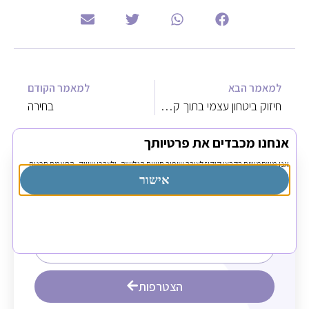
למאמר הבא
למאמר הקודם
חיזוק ביטחון עצמי בתוך קבוצה
בחירה
אנחנו מכבדים את פרטיותך
אנו משתמשים בקבצי קוקיז לצורך שיפור חוויית הגלישה, ולצרכי שיווק, התאמת תכנים
ובקרה, לקריאה נוספת אנא כנסו למדיניות הפרטיות של האתר.
אישור
הירשמו לניוזלטר שלנו!
הצטרפות