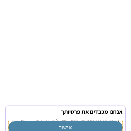
אנחנו מכבדים את פרטיותך
אנו משתמשים בקבצי קוקיז לצורך שיפור חוויית הגלישה, ולצרכי שיווק, התאמת תכנים
ובקרה, לקריאה נוספת אנא כנסו למדיניות הפרטיות של האתר.
אישור