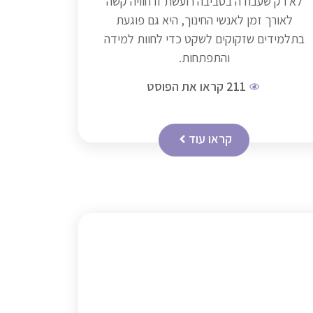
לא רק שעבודה בסביבה רועשת זו חוויה קשה
לאורך זמן לאנשי החינוך, היא גם פוגעת
בתלמידים שזקוקים לשקט כדי לחוות למידה
והתפתחות.
211
קראו את הפוסט
קראו עוד