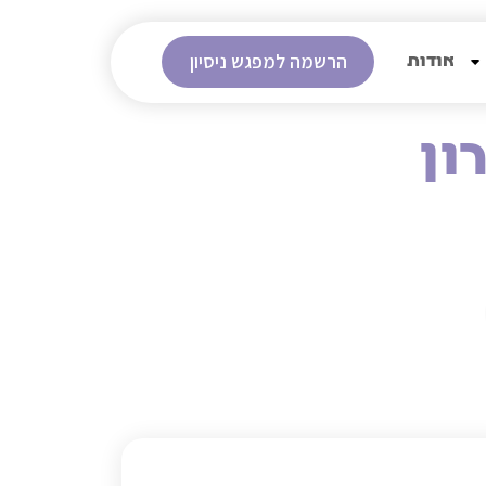
הרשמה למפגש ניסיון
אודות
ון